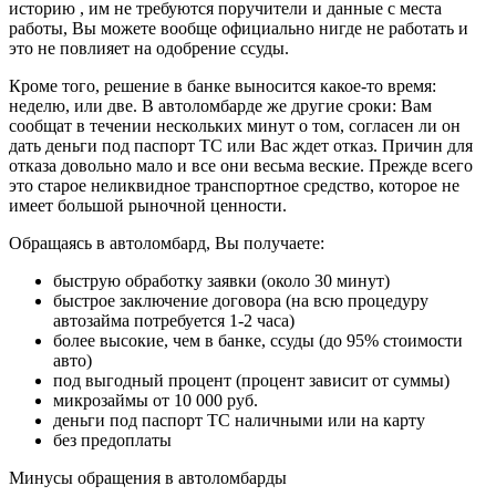
историю , им не требуются поручители и данные с места
работы, Вы можете вообще официально нигде не работать и
это не повлияет на одобрение ссуды.
Кроме того, решение в банке выносится какое-то время:
неделю, или две. В автоломбарде же другие сроки: Вам
сообщат в течении нескольких минут о том, согласен ли он
дать деньги под паспорт ТС или Вас ждет отказ. Причин для
отказа довольно мало и все они весьма веские. Прежде всего
это старое неликвидное транспортное средство, которое не
имеет большой рыночной ценности.
Обращаясь в автоломбард, Вы получаете:
быструю обработку заявки (около 30 минут)
быстрое заключение договора (на всю процедуру
автозайма потребуется 1-2 часа)
более высокие, чем в банке, ссуды (до 95% стоимости
авто)
под выгодный процент (процент зависит от суммы)
микрозаймы от 10 000 руб.
деньги под паспорт ТС наличными или на карту
без предоплаты
Минусы обращения в автоломбарды