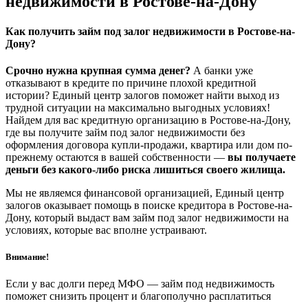
недвижимости в Ростове-на-Дону
Как получить займ под залог недвижимости в Ростове-на-
Дону?
Срочно нужна крупная сумма денег?
А банки уже
отказывают в кредите по причине плохой кредитной
истории? Единый центр залогов поможет найти выход из
трудной ситуации на максимально выгодных условиях!
Найдем для вас кредитную организацию в Ростове-на-Дону,
где вы получите займ под залог недвижимости без
оформления договора купли-продажи, квартира или дом по-
прежнему остаются в вашей собственности —
вы получаете
деньги без какого-либо риска лишиться своего жилища.
Мы не являемся финансовой организацией, Единый центр
залогов оказывает помощь в поиске кредитора в Ростове-на-
Дону, который выдаст вам займ под залог недвижимости на
условиях, которые вас вполне устраивают.
Внимание!
Если у вас долги перед МФО — займ под недвижимость
поможет снизить процент и благополучно расплатиться