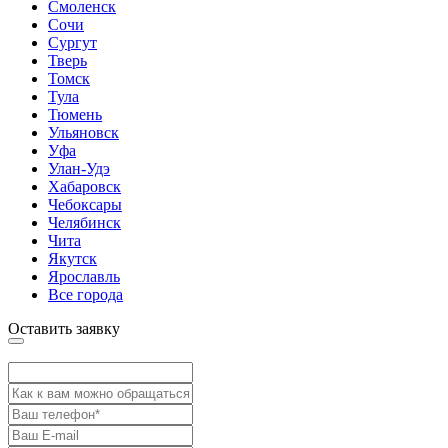
Смоленск
Сочи
Сургут
Тверь
Томск
Тула
Тюмень
Ульяновск
Уфа
Улан-Удэ
Хабаровск
Чебоксары
Челябинск
Чита
Якутск
Ярославль
Все города
Оставить заявку