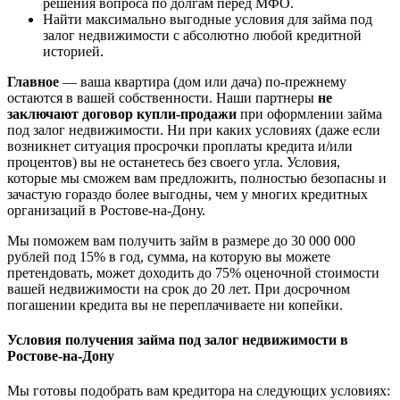
решения вопроса по долгам перед МФО.
Найти максимально выгодные условия для займа под
залог недвижимости с абсолютно любой кредитной
историей.
Главное
— ваша квартира (дом или дача) по-прежнему
остаются в вашей собственности. Наши партнеры
не
заключают договор купли-продажи
при оформлении займа
под залог недвижимости. Ни при каких условиях (даже если
возникнет ситуация просрочки проплаты кредита и/или
процентов) вы не останетесь без своего угла. Условия,
которые мы сможем вам предложить, полностью безопасны и
зачастую гораздо более выгодны, чем у многих кредитных
организаций в Ростове-на-Дону.
Мы поможем вам получить займ в размере до 30 000 000
рублей под 15% в год, сумма, на которую вы можете
претендовать, может доходить до 75% оценочной стоимости
вашей недвижимости на срок до 20 лет. При досрочном
погашении кредита вы не переплачиваете ни копейки.
Условия получения займа под залог недвижимости в
Ростове-на-Дону
Мы готовы подобрать вам кредитора на следующих условиях: