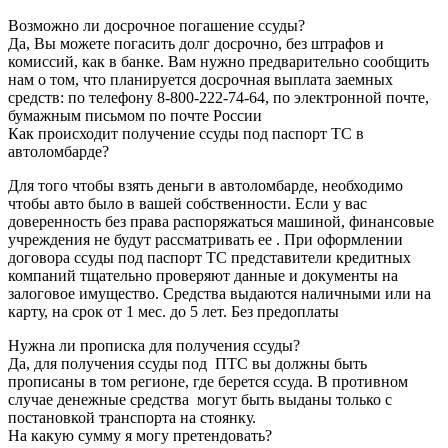
Возможно ли досрочное погашение ссуды?
Да, Вы можете погасить долг досрочно, без штрафов и
комиссий, как в банке. Вам нужно предварительно сообщить
нам о том, что планируется досрочная выплата заемных
средств: по телефону 8-800-222-74-64, по электронной почте,
бумажным письмом по почте России
Как происходит получение ссуды под паспорт ТС в
автоломбарде?
Для того чтобы взять деньги в автоломбарде, необходимо
чтобы авто было в вашей собственности. Если у вас
доверенность без права распоряжаться машиной, финансовые
учреждения не будут рассматривать ее . При оформлении
договора ссуды под паспорт ТС представители кредитных
компаний тщательно проверяют данные и документы на
залоговое имущество. Средства выдаются наличными или на
карту, на срок от 1 мес. до 5 лет. Без предоплаты
Нужна ли прописка для получения ссуды?
Да, для получения ссуды под ПТС вы должны быть
прописаны в том регионе, где берется ссуда. В противном
случае денежные средства могут быть выданы только с
постановкой транспорта на стоянку.
На какую сумму я могу претендовать?