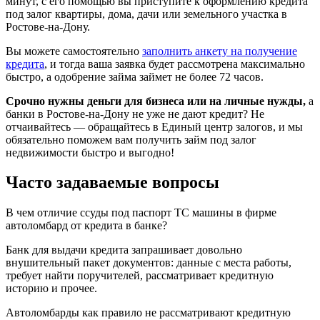
минут, с его помощью вы приступите к оформлению кредита
под залог квартиры, дома, дачи или земельного участка в
Ростове-на-Дону.
Вы можете самостоятельно
заполнить анкету на получение
кредита
, и тогда ваша заявка будет рассмотрена максимально
быстро, а одобрение займа займет не более 72 часов.
Срочно нужны деньги для бизнеса или на личные нужды,
а
банки в Ростове-на-Дону не уже не дают кредит? Не
отчаивайтесь — обращайтесь в Единый центр залогов, и мы
обязательно поможем вам получить займ под залог
недвижимости быстро и выгодно!
Часто задаваемые вопросы
В чем отличие ссуды под паспорт ТС машины в фирме
автоломбард от кредита в банке?
Банк для выдачи кредита запрашивает довольно
внушительный пакет документов: данные с места работы,
требует найти поручителей, рассматривает кредитную
историю и прочее.
Автоломбарды как правило не рассматривают кредитную