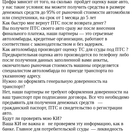
Цифра зависит от того, на сколько пройдет оценку ваше авто,
у нас такие условия: вы можете получить средства в размере
денежных средств до 95% от рыночной стоимости автомобиля
или спецтехники, на срок от 1 месяца до 5 лет
Как быстро мне вернут ПТС после возврата денег?
Вы получите ПТС своего авто сразу же после внесения
финального платежа, наши партнеры — это серьезные
автоломбарды, кредитные организации, работают в
соответствии с законодательством и без задержек.
Как автоломбард производит оценку ТС для ссуды под ПТС ?
Предварительная оценка авто производится по телефону либо
после получения данных заполненной вами анкеты,
окончательно рыночная стоимость машины определяется
специалистом автоломбарда по приезде транспорта по
указанному адресу.
Нужно ли оформлять генеральную доверенность на
транспорт?
Нет, наши партнеры не требуют оформления доверенности на
ваш транспорт при подписании договора. Все что необходимо
предъявить для получения денежных средств —
гражданский паспорт, ПТС и свидетельство о регистрации
авто.
Будут ли проверять мою КИ?
Ваша КИ не важна и не проверяем эту информацию, как в
банке. Главное для потребительской ссуды — ликвидность