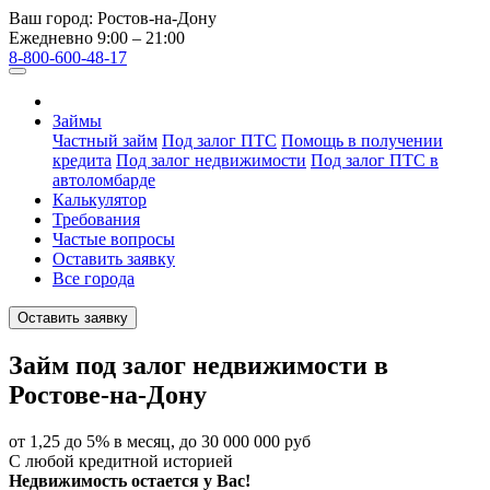
Ваш город:
Ростов-на-Дону
Ежедневно 9:00 – 21:00
8-800-600-48-17
Займы
Частный займ
Под залог ПТС
Помощь в получении
кредита
Под залог недвижимости
Под залог ПТС в
автоломбарде
Калькулятор
Требования
Частые вопросы
Оставить заявку
Все города
Оставить заявку
Займ под залог недвижимости в
Ростове-на-Дону
от 1,25 до 5% в месяц, до 30 000 000 руб
С любой кредитной историей
Недвижимость остается у Вас!