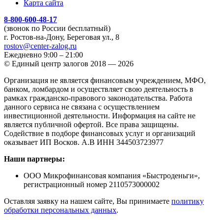
Карта сайта
8-800-600-48-17
(звонок по России бесплатный)
г. Ростов-на-Дону, Береговая ул., 8
rostov@center-zalog.ru
Ежедневно 9:00 – 21:00
© Единый центр залогов 2018 — 2026
Организация не является финансовым учреждением, МФО,
банком, ломбардом и осуществляет свою деятельность в
рамках гражданско-правового законодательства. Работа
данного сервиса не связана с осуществлением
инвестиционной деятельности. Информация на сайте не
является публичной офертой. Все права защищены.
Содействие в подборе финансовых услуг и организаций
оказывает ИП Восков. А.В ИНН 344503723977
Наши партнеры:
ООО Микрофинансовая компания «Быстроденьги»,
регистрационный номер 2110573000002
Оставляя заявку на нашем сайте, Вы принимаете
политику
обработки персональных данных
.