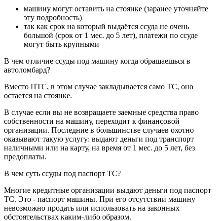
машину могут оставить на стоянке (заранее уточняйте
эту подробность)
так как срок на который выдаётся ссуда не очень
большой (срок от 1 мес. до 5 лет), платежи по ссуде
могут быть крупными
В чем отличие ссуды под машину когда обращаешься в
автоломбард?
Вместо ПТС, в этом случае закладывается само ТС, оно
остается на стоянке.
В случае если вы не возвращаете заемные средства право
собственности на машину, переходит к финансовой
организации. Последние в большинстве случаев охотно
оказывают такую услугу: выдают деньги под транспорт
наличными или на карту, на время от 1 мес. до 5 лет, без
предоплаты.
В чем суть ссуды под паспорт ТС?
Многие кредитные организации выдают деньги под паспорт
ТС. Это - паспорт машины. При его отсутствии машину
невозможно продать или использовать на законных
обстоятельствах каким-либо образом.